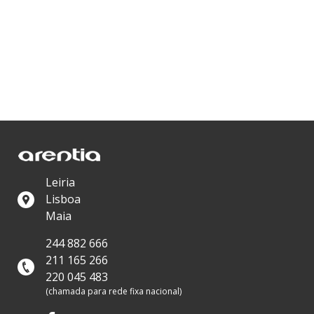
Leiria
Lisboa
Maia
244 882 666
211 165 266
220 045 483
(chamada para rede fixa nacional)