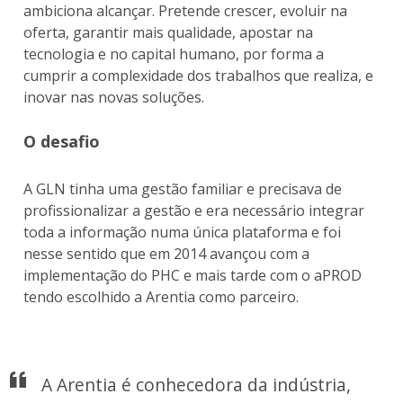
ambiciona alcançar. Pretende crescer, evoluir na
oferta, garantir mais qualidade, apostar na
tecnologia e no capital humano, por forma a
cumprir a complexidade dos trabalhos que realiza, e
inovar nas novas soluções.
O desafio
A GLN tinha uma gestão familiar e precisava de
profissionalizar a gestão e era necessário integrar
toda a informação numa única plataforma e foi
nesse sentido que em 2014 avançou com a
implementação do PHC e mais tarde com o aPROD
tendo escolhido a Arentia como parceiro.
A Arentia é conhecedora da indústria,