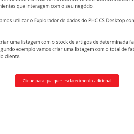
enientes que interagem com o seu negócio.
vamos utilizar o Explorador de dados do PHC CS Desktop co
iar uma listagem com o stock de artigos de determinada fa
gundo exemplo vamos criar uma listagem com o total de fa
o cliente.
Clique para qualquer esclarecimento adicional