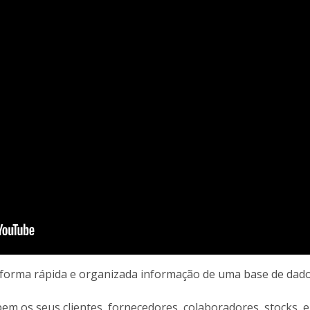
e forma rápida e organizada informação de uma base de dad
em os seus clientes, fornecedores, colaboradores, stocks,