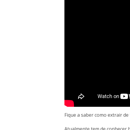
<
Fique a saber como extrair d
Atualmente tem de conhecer b