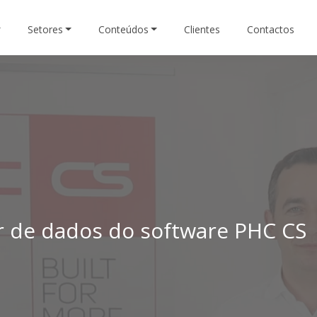
Setores
Conteúdos
Clientes
Contactos
r de dados do software PHC CS