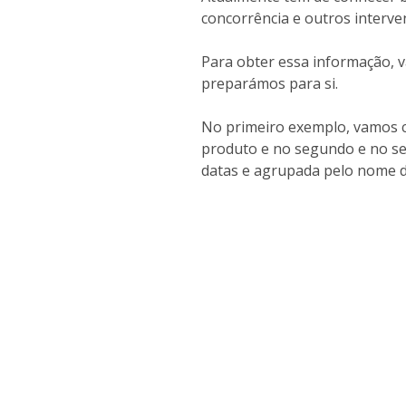
concorrência e outros interv
Para obter essa informação, 
preparámos para si.
No primeiro exemplo, vamos cr
produto e no segundo e no se
datas e agrupada pelo nome d