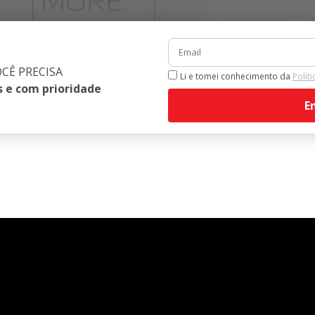
CÊ PRECISA
Li e tomei conhecimento da
Polít
s e com prioridade
E