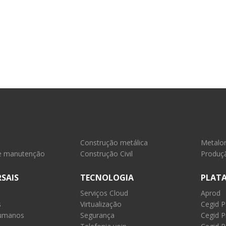
Construção metálica
Metalo
e manutenção
Construção Civil
Produçã
SAIS
TECNOLOGIA
PLAT
Serviços Cloud
Aprod
s
Virtualização
Cegid 
umanos
Segurança
Cegid P