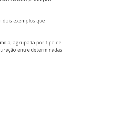
m dois exemplos que
mília, agrupada por tipo de
turação entre determinadas