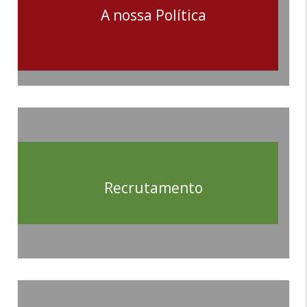
A nossa Política
Recrutamento