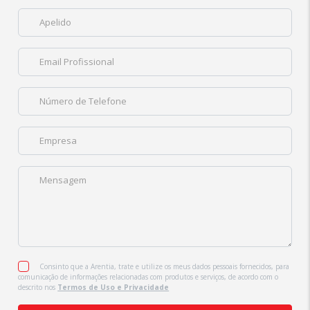
Consinto que a Arentia, trate e utilize os meus dados pessoais fornecidos, para
comunicação de informações relacionadas com produtos e serviços, de acordo com o
descrito nos
Termos de Uso e Privacidade