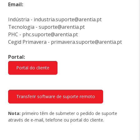
Email:
Indústria - industria.suporte@arentia.pt
Tecnologia - suporte@arentia.pt
PHC - phc.suporte@arentia.pt
Cegid Primavera - primavera.suporte@arentia.pt
Portal:
Portal do cliente
Transferir software de suporte remoto
Nota:
primeiro têm de submeter o pedido de suporte
através de e-mail, telefone ou portal do cliente.